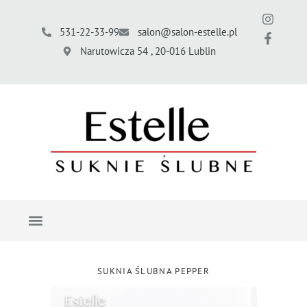
531-22-33-99
salon@salon-estelle.pl
Narutowicza 54 , 20-016 Lublin
SUKNIA ŚLUBNA PEPPER