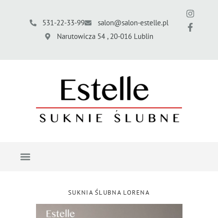
531-22-33-99
salon@salon-estelle.pl
Narutowicza 54 , 20-016 Lublin
SUKNIA ŚLUBNA LORENA